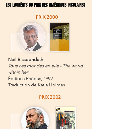
LES LAURÉATS DU PRIX DES AMÉRIQUES INSULAIRES
LES LAURÉATS DU PRIX DES AMÉRIQUES INSULAIRES
PRIX 2000
Neil Bissoondath
Tous ces mondes en elle - The world
within her
Éditions Phébus, 1999
Traduction de Katia Holmes
PRIX 2002