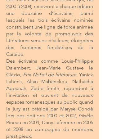
2000 à 2008, recevront à chaque édition
une douzaine d’écrivains, parmi
lesquels les trois écrivains nominés
construisent une ligne de force animée
par la volonté de promouvoir des
littératures venues d’ailleurs, éloignées
des frontières fondatrices de la
Caraïbe.
Des écrivains comme Louis-Philippe
Dalembert, Jean-Marie Gustave le
Clézio,
Prix Nobel de littérature
, Yanick
Lahens, Alain Mabanckou, Nathacha
Appanah, Zadie Smith, répondent à
l’invitation et ouvrent de nouveaux
espaces romanesques au public quand
le jury est présidé par Maryse Condé
lors des éditions 2000 et 2002, Gisèle
Pineau en 2004, Dany Laferrière en 2006
et 2008 en compagnie de membres
prestigieux.