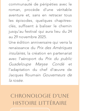
communauté de péripéties avec le
roman, procède d’une véritable
aventure et, sans en retracer tous
les épisodes, quelques chapitres-
clés, suffisent à baliser le chemin
jusqu’au festival qui aura lieu du 24
au 29 novembre 2025.
Une édition anniversaire qui verra la
renaissance du
Prix des Amériques
insulaires
, la création en partenariat
avec l’aéroport du
Prix du public
Guadeloupe Maryse Condé
et
l’adaptation du chef d’œuvre de
Jacques Roumain
Gouverneurs de
la rosée
.
CHRONOLOGIE D'UNE
HISTOIRE LITTÉRAIRE